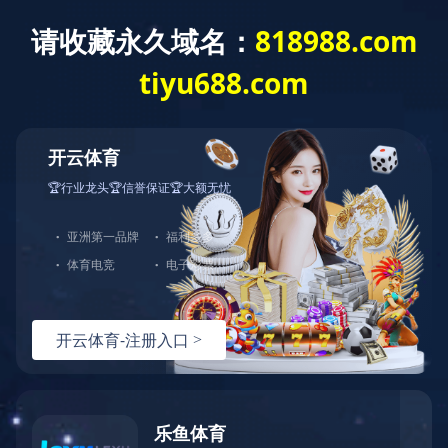
米
兰
米兰体育
客户案例
折弯机案例
>
>
>
折弯机案例
米兰体育-米兰milan（中国） 包含卷板机、折弯机、剪板
根据您的现场工况为您定制您所需要的钣金机械设备，赶快