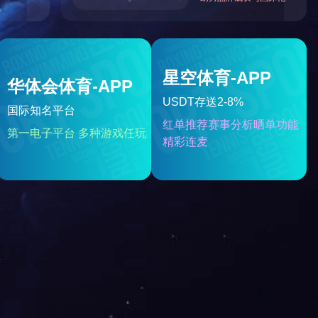
外壳弧形部
数控四辊卷板机应用于风力发电机塔筒
生产行业
产品型号：W12-6X150