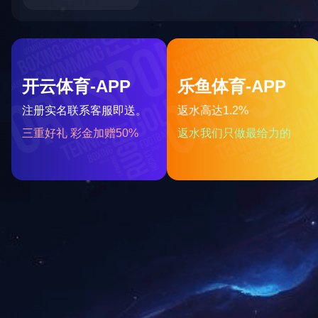
数控四辊卷板机用于建筑装饰用弧形金
四辊卷板
属板材生产
弧形部件
产品型号：W12-8x1000
产品型号：W