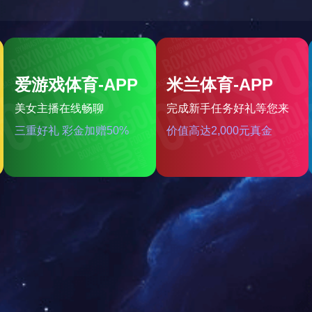
技术支持
设备技术服务，帮助客户更好地实现设备的高效经济运行，助力