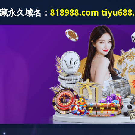
米兰体育-米
关于我们
产品中心
客户案
兰milan（中
国）
剪板机、型材弯曲机，可以
赶快联系我们吧！