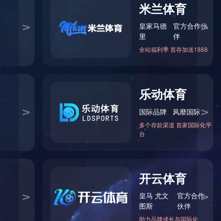
一个环节。
售后服务