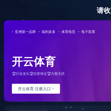
米兰体育
米兰体育
技术与服务
>
>
技术与服务
米兰体育-米兰milan（中国） 包含卷板机、折弯机、
根据您的现场工况为您定制您所需要的钣金机械设备，