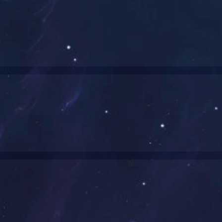
售后服务体系
提供售前、售中和售后一站式的优质服务，将完善的服务融入每
售中服务
创图为每位客户提供免费安装和操作人员培训
服务安装工程师在安装调试后
保证设备能够平稳运行