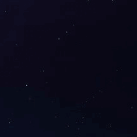
定期培训
时响应客户
定期组织线上或者线下的产品技术培
运行。
训，助您更好的了解设备操作。