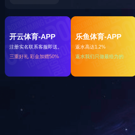
创图一对一技术顾问专属服务，我们提供全面
专业的设备相关问题的咨询从根
本上为客户答疑解惑。
致力于为客户提供产品