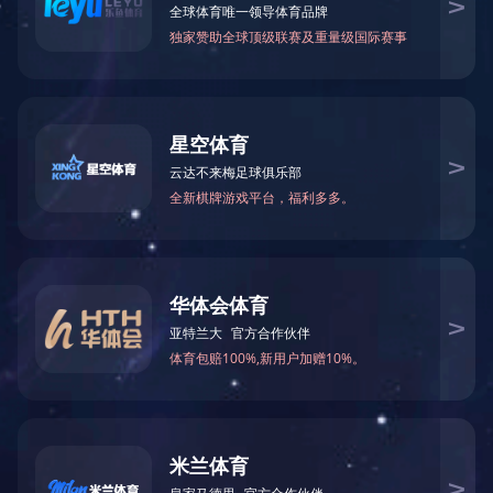
如何避免数控折弯机故障
...
2022-07-03
剪板机刀片质量如何检查及如
剪板机刀片焊接质量检查的项目和要求如
绿色碳化硅砂轮磨一扇车刀的后面...
2022-05-25