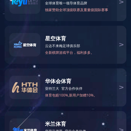
立式型材弯曲
发布时间：2025
温馨提示：如果您对我们的产品、服务感兴趣，或者有什么可以帮助
6895-4999
扭轴伺服折弯机实现冰箱门板的精准折弯
上一篇：