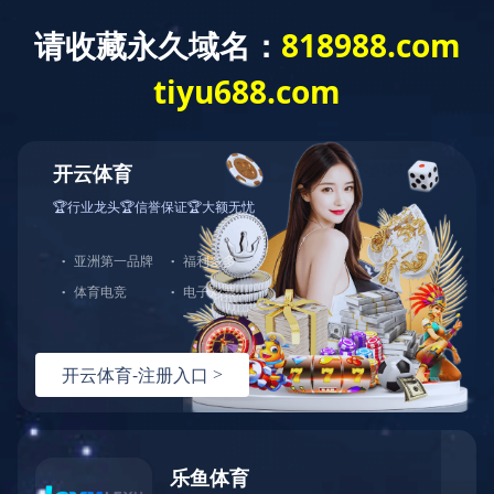
米
兰
米兰体育
客户案例
折弯机案例
>
>
>
折弯机案例
米兰体育-米兰milan（中国） 包含卷板机、折弯机、剪板
根据您的现场工况为您定制您所需要的钣金机械设备，赶快