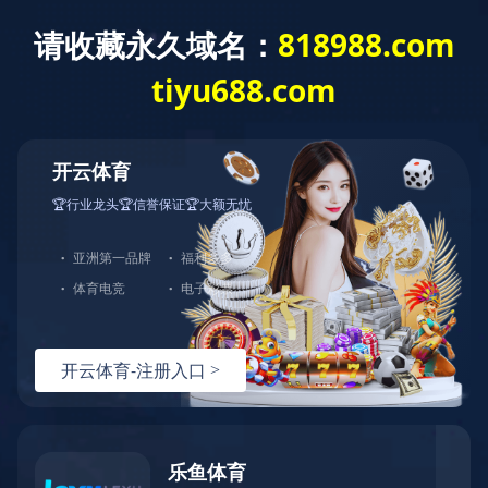
米
兰
米兰体育
客户案例
卷板机案例
>
>
>
卷板机案例
米兰体育-米兰milan（中国） 包含卷板机、折弯机、剪板
根据您的现场工况为您定制您所需要的钣金机械设备，赶快