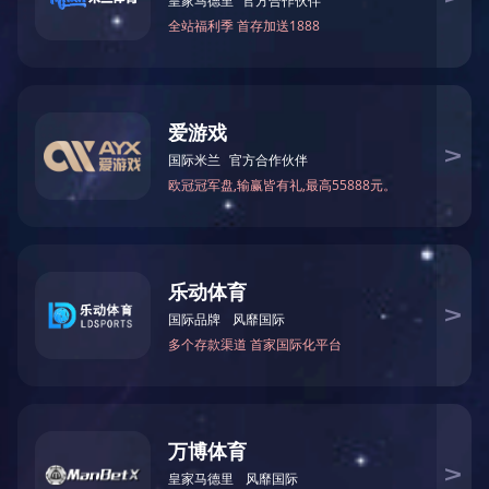
W12-4X1