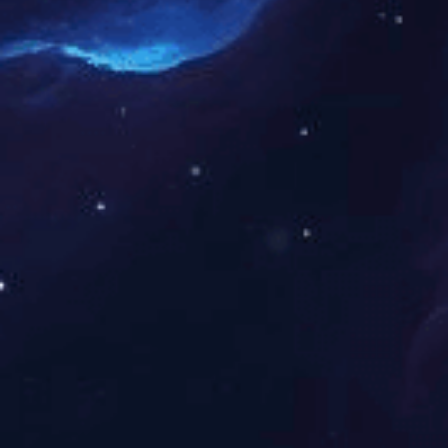
四辊卷板机用于生产汽车零部件
上一篇：