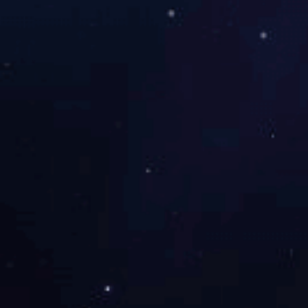
新闻推荐
如何避免数控折弯机故障
...
机械剪板机要如何保养
剪板机维护保养的方法：1、严格按照操
按润滑图表要求定时、定点、......