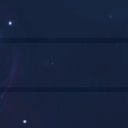
机用于钢结构建筑行业
2025-03-01 12:42:21
180
帮助您的，您可以点击 与我们在线交谈或者拨打我们的客服电话：