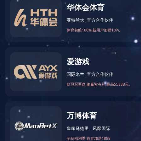
数控四辊卷板
发布时间：
温馨提示：如果您对我们的产品、服务感兴趣，或者有什么可以
6895-4999