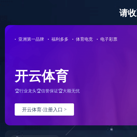
米兰体育
客户案例
卷板机案例
>
>
>
卷板机案例
米兰体育-米兰milan（中国） 包含卷板机、折弯机、
根据您的现场工况为您定制您所需要的钣金机械设备，