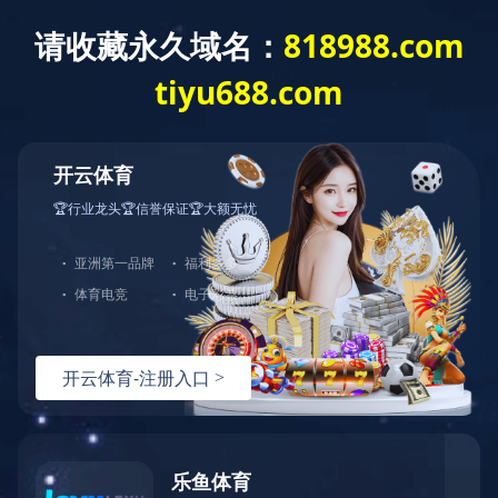
米
兰
米兰体育
新闻动态
企业动态
>
>
>
企业动态
米兰体育-米兰milan（中国） 包含卷板机、折弯机、剪板
根据您的现场工况为您定制您所需要的钣金机械设备，赶快