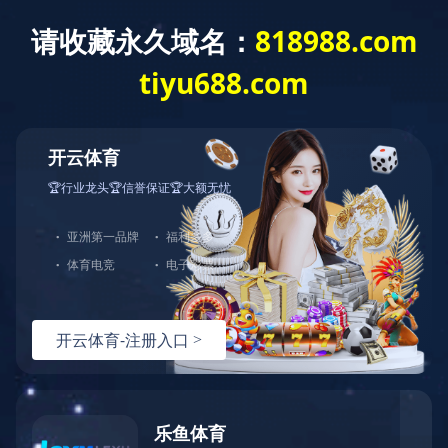
米
兰
米兰体育
客户案例
型材弯曲机案例
>
>
>
型材弯曲机案例
米兰体育-米兰milan（中国） 包含卷板机、折弯机、剪板
根据您的现场工况为您定制您所需要的钣金机械设备，赶快