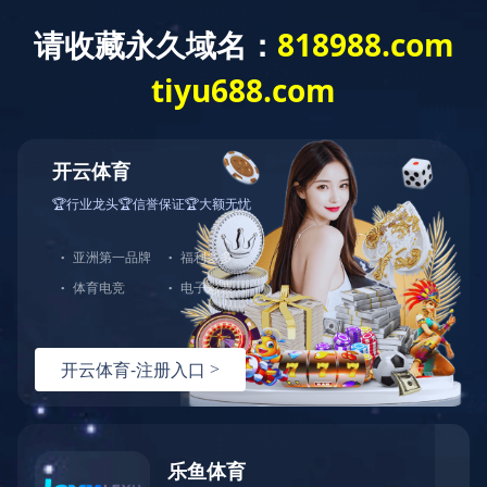
米
兰
米兰体育
关于我们
资质证书
>
>
>
资质证书
米兰体育-米兰milan（中国） 包含卷板机、折弯机、剪板
根据您的现场工况为您定制您所需要的钣金机械设备，赶快