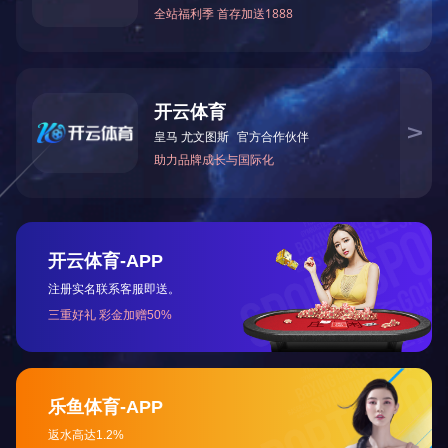
软件著作证书2
上一篇：