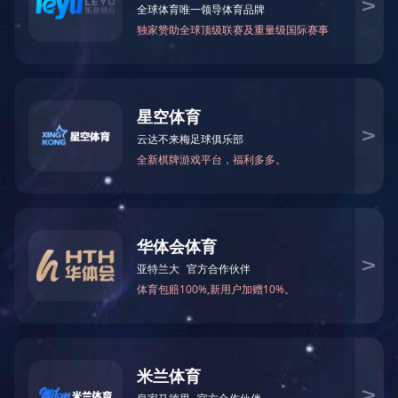
ISO9
发布时间：2024
温馨提示：如果您对我们的产品、服务感兴趣，或者有什么可以帮助
6895-4999